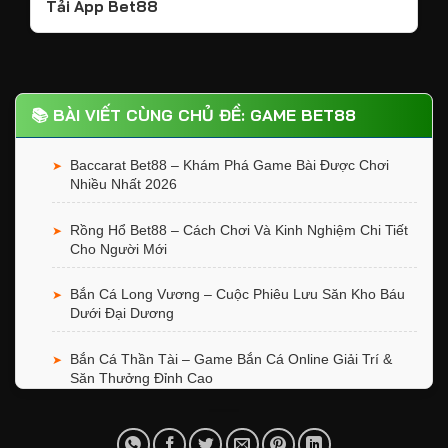
Tải App Bet88
📚 BÀI VIẾT CÙNG CHỦ ĐỀ: GAME BET88
Baccarat Bet88 – Khám Phá Game Bài Được Chơi
➤
Nhiều Nhất 2026
Rồng Hổ Bet88 – Cách Chơi Và Kinh Nghiệm Chi Tiết
➤
Cho Người Mới
Bắn Cá Long Vương – Cuộc Phiêu Lưu Săn Kho Báu
➤
Dưới Đại Dương
Bắn Cá Thần Tài – Game Bắn Cá Online Giải Trí &
➤
Săn Thưởng Đỉnh Cao
Bắn Cá Vàng – Game Bắn Cá Đổi Thưởng Đầy Hấp
➤
Dẫn