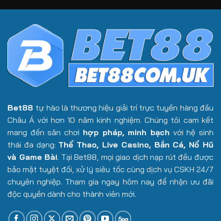
Tỷ Lệ Thắng
&
Bắn
Săn
Cá
Thưởng
Cá Độ Bóng Đá & 5 Bí Quyết Độ Banh Hiệu Quả Nhất
Đổi
➤
Đỉnh
Thưởng
2026
Cao
Đầy
Hấp
Dẫn
Bet88
tự hào là thương hiệu giải trí trực tuyến hàng đầu
Châu Á với hơn 10 năm kinh nghiệm. Chúng tôi cam kết
mang đến sân chơi
hợp pháp, minh bạch
với hệ sinh
thái đa dạng:
Thể Thao, Live Casino, Bắn Cá, Nổ Hũ
và Game Bài
. Tại Bet88, mọi giao dịch nạp rút đều được
bảo mật tuyệt đối, xử lý siêu tốc cùng dịch vụ CSKH 24/7
chuyên nghiệp. Tham gia ngay hôm nay để nhận ưu đãi
độc quyền dành cho thành viên mới.