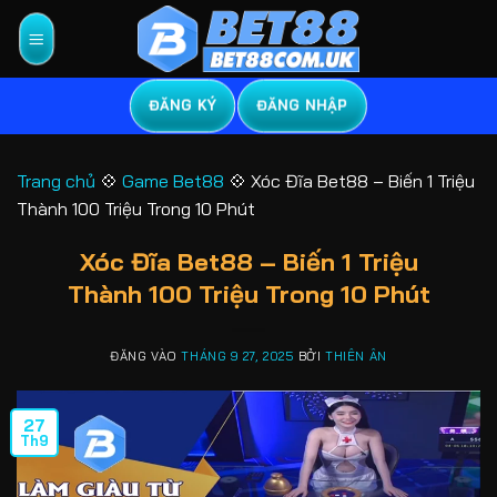
Bỏ
qua
nội
dung
ĐĂNG NHẬP
ĐĂNG KÝ
Trang chủ
💠
Game Bet88
💠
Xóc Đĩa Bet88 – Biến 1 Triệu
Thành 100 Triệu Trong 10 Phút
Xóc Đĩa Bet88 – Biến 1 Triệu
Thành 100 Triệu Trong 10 Phút
ĐĂNG VÀO
THÁNG 9 27, 2025
BỞI
THIÊN ÂN
27
Th9