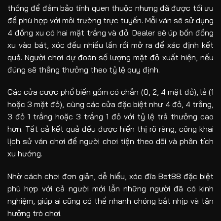
thống để đảm bảo tính quen thuộc nhưng đã được tối ưu
để phù hợp với môi trường trực tuyến. Mỗi ván sẽ sử dụng
4 đồng xu có hai mặt trắng và đỏ. Dealer sẽ úp bốn đồng
xu vào bát, xóc đều nhiều lần rồi mở ra để xác định kết
quả. Người chơi dự đoán số lượng mặt đỏ xuất hiện, nếu
đúng sẽ thắng thưởng theo tỷ lệ quy định.
Các cửa cược phổ biến gồm có chẵn (0, 2, 4 mặt đỏ), lẻ (1
hoặc 3 mặt đỏ), cùng các cửa đặc biệt như 4 đỏ, 4 trắng,
3 đỏ 1 trắng hoặc 3 trắng 1 đỏ với tỷ lệ trả thưởng cao
hơn. Tất cả kết quả đều được hiển thị rõ ràng, công khai
lịch sử ván chơi để người chơi tiện theo dõi và phân tích
xu hướng.
Nhờ cách chơi đơn giản, dễ hiểu, xóc đĩa Bet88 đặc biệt
phù hợp với cả người mới lẫn những người đã có kinh
nghiệm, giúp ai cũng có thể nhanh chóng bắt nhịp và tận
hưởng trò chơi.