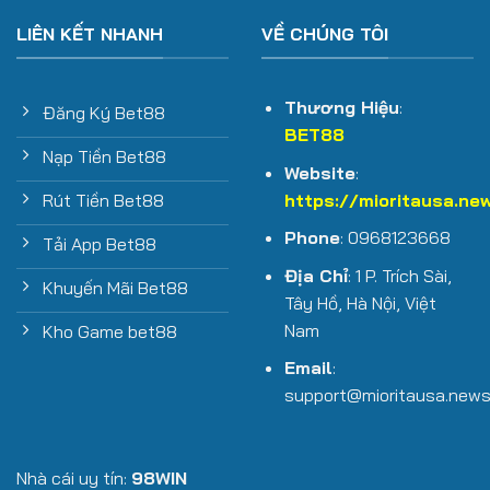
LIÊN KẾT NHANH
VỀ CHÚNG TÔI
Thương Hiệu
:
Đăng Ký Bet88
BET88
Nạp Tiền Bet88
Website
:
https://mioritausa.ne
Rút Tiền Bet88
Phone
: 0968123668
Tải App Bet88
Địa Chỉ
: 1 P. Trích Sài,
Khuyến Mãi Bet88
Tây Hồ, Hà Nội, Việt
Nam
Kho Game bet88
Email
:
support@mioritausa.new
Nhà cái uy tín:
98WIN