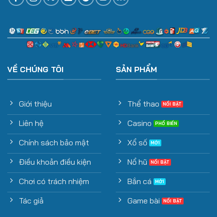
VỀ CHÚNG TÔI
SẢN PHẨM
Giới thiệu
Thể thao
Liên hệ
Casino
Chính sách bảo mật
Xổ số
Điều khoản điều kiện
Nổ hũ
Chơi có trách nhiệm
Bắn cá
Tác giả
Game bài