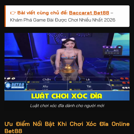
👉
Bài viết cùng chủ đề:
Baccarat Bet88
–
Khám Phá Game Bài Được Chơi Nhiều Nhất 2026
Luật chơi xóc đĩa dành cho người mới
Ưu Điểm Nổi Bật Khi Chơi Xóc Đĩa Online
Bet88