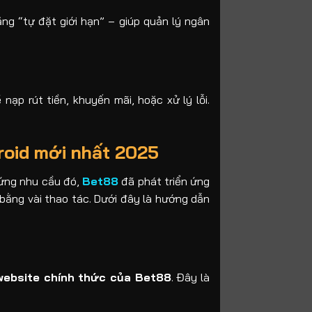
ăng “tự đặt giới hạn” – giúp quản lý ngân
p rút tiền, khuyến mãi, hoặc xử lý lỗi.
droid mới nhất 2025
p ứng nhu cầu đó,
Bet88
đã phát triển ứng
ỉ bằng vài thao tác. Dưới đây là hướng dẫn
website chính thức của Bet88
. Đây là