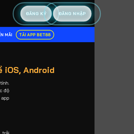
ĐĂNG KÝ
ĐĂNG NHẬP
N MÃI
TẢI APP BET88
ề iOS, Android
ính.
ốc độ
i app
trải