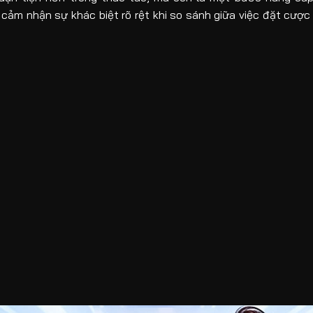
cảm nhận sự khác biệt rõ rệt khi so sánh giữa việc đặt cược