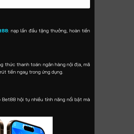
t88
: nạp lần đầu tặng thưởng, hoàn tiền
ơng thức thanh toán: ngân hàng nội địa, mã
rút tiền ngay trong ứng dụng.
 Bet88 hội tụ nhiều tính năng nổi bật mà