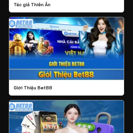
Tác giả Thiên Ân
Giới Thiệu Bet88