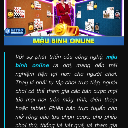
Với sự phát triển của công nghệ,
mậu
binh online
ra đời, mang đến trải
nghiệm tiện lợi hơn cho người chơi.
Thay vì phải tụ tập chơi trực tiếp, người
chơi có thể tham gia các bàn cược mọi
lúc mọi nơi trên máy tính, điện thoại
hoặc tablet. Phiên bản trực tuyến còn
mở rộng các lựa chọn cược, cho phép
chơi thử, thống kê kết quả, và tham gia