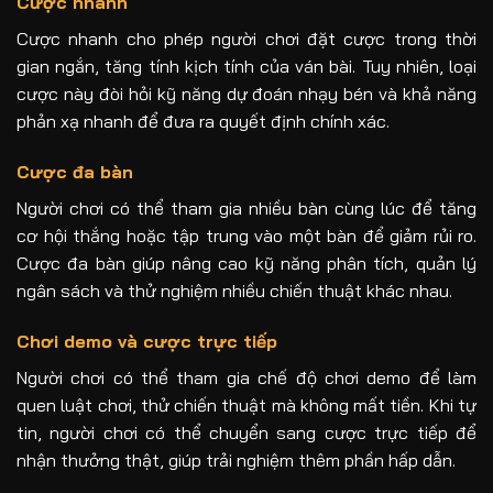
Cược nhanh
Cược nhanh cho phép người chơi đặt cược trong thời
gian ngắn, tăng tính kịch tính của ván bài. Tuy nhiên, loại
cược này đòi hỏi kỹ năng dự đoán nhạy bén và khả năng
phản xạ nhanh để đưa ra quyết định chính xác.
Cược đa bàn
Người chơi có thể tham gia nhiều bàn cùng lúc để tăng
cơ hội thắng hoặc tập trung vào một bàn để giảm rủi ro.
Cược đa bàn giúp nâng cao kỹ năng phân tích, quản lý
ngân sách và thử nghiệm nhiều chiến thuật khác nhau.
Chơi demo và cược trực tiếp
Người chơi có thể tham gia chế độ chơi demo để làm
quen luật chơi, thử chiến thuật mà không mất tiền. Khi tự
tin, người chơi có thể chuyển sang cược trực tiếp để
nhận thưởng thật, giúp trải nghiệm thêm phần hấp dẫn.