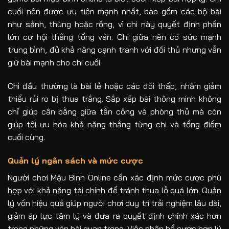
cuối nên được ưu tiên mạnh nhất, bao gồm các bộ bài
như sảnh, thùng hoặc rồng, vì chi này quyết định phần
lớn cơ hội thắng tổng ván. Chi giữa nên có sức mạnh
trung bình, đủ khả năng cạnh tranh với đối thủ nhưng vẫn
giữ bài mạnh cho chi cuối.
Chi đầu thường là bài lẻ hoặc các đôi thấp, nhằm giảm
thiểu rủi ro bị thua trắng. Sắp xếp bài thông minh không
chỉ giúp cân bằng giữa tấn công và phòng thủ mà còn
giúp tối ưu hóa khả năng thắng từng chi và tổng điểm
cuối cùng.
Quản lý ngân sách và mức cược
Người chơi Mậu Binh Online cần xác định mức cược phù
hợp với khả năng tài chính để tránh thua lỗ quá lớn. Quản
lý vốn hiệu quả giúp người chơi duy trì trải nghiệm lâu dài,
giảm áp lực tâm lý và đưa ra quyết định chính xác hơn
trong những ván bài quan trọng. Việc phân bổ cược hợp lý