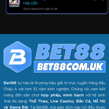
Hấp Dẫn
Báu
–
Dưới
Game
ở
Chức năng bình luận bị tắt
Xì Dách Online – Cách Chơi Xì Dách Luôn Thắng Cho
➤
Đại
Bắn
Bắn
Người Mới
Dương
Cá
Cá
Online
Vàng
Giải
–
Top 7 Chiến Thuật Cá Cược Bóng Bàn Giúp Bạn Tăng
➤
Trí
Game
Tỷ Lệ Thắng
&
Bắn
Săn
Cá
Thưởng
Cá Độ Bóng Đá & 5 Bí Quyết Độ Banh Hiệu Quả Nhất
Đổi
➤
Đỉnh
Thưởng
2026
Cao
Đầy
Hấp
Dẫn
Bet88
tự hào là thương hiệu giải trí trực tuyến hàng đầu
Châu Á với hơn 10 năm kinh nghiệm. Chúng tôi cam kết
mang đến sân chơi
hợp pháp, minh bạch
với hệ sinh
thái đa dạng:
Thể Thao, Live Casino, Bắn Cá, Nổ Hũ
và Game Bài
. Tại Bet88, mọi giao dịch nạp rút đều được