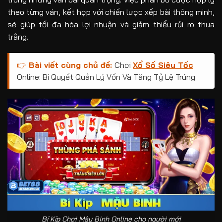
theo từng ván, kết hợp với chiến lược xếp bài thông minh,
sẽ giúp tối đa hóa lợi nhuận và giảm thiểu rủi ro thua
trắng.
👉
Bài viết cùng chủ đề:
Chơi
Xổ Số Siêu Tốc
Online: Bí Quyết Quản Lý Vốn Và Tăng Tỷ Lệ Trúng
Bí Kíp Chơi Mậu Binh Online cho người mới