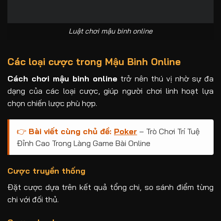
Luật chơi mậu binh online
Các loại cược trong Mậu Binh Online
Cách chơi mậu binh online
trở nên thú vị nhờ sự đa
dạng của các loại cược, giúp người chơi linh hoạt lựa
chọn chiến lược phù hợp.
👉
Bài viết cùng chủ đề:
Poker
– Trò Chơi Trí Tuệ
Đỉnh Cao Trong Làng Game Bài Online
Cược truyền thống
Đặt cược dựa trên kết quả tổng chi, so sánh điểm từng
chi với đối thủ.