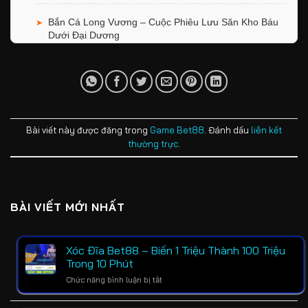
Bắn Cá Long Vương – Cuộc Phiêu Lưu Săn Kho Báu
➤
Dưới Đại Dương
Bắn Cá Thần Tài – Game Bắn Cá Online Giải Trí &
➤
Săn Thưởng Đỉnh Cao
Bắn Cá Vàng – Game Bắn Cá Đổi Thưởng Đầy Hấp
➤
Dẫn
Bài viết này được đăng trong
Game Bet88
. Đánh dấu
liên kết
thường trực
.
Slot Kỳ Lân Mách Nước – 4 Bí Quyết & 5 Mẹo Quay
➤
Siêu Thắng Lớn
Game Slot Lucky Neko – Chơi Nổ Hũ Mèo Thần Tài
➤
BÀI VIẾT MỚI NHẤT
May Mắn
Đường Mạt Chược – Cách Chơi Và Bí Kíp Quay Slot
➤
Xóc Đĩa Bet88 – Biến 1 Triệu Thành 100 Triệu
Thắng Lớn
Trong 10 Phút
ở
Chức năng bình luận bị tắt
Slot Quyết Chiến Tiền Thưởng – Đấu Trường Rực Lửa
➤
Xóc
Săn Thưởng Cực Khủng
Đĩa