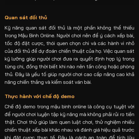
Quan sát đối thủ
Kỹ năng quan sát đối thủ là một phần không thể thiếu
trong Mậu Binh Online. Người chơi nên để ý cách xếp bài,
tốc độ đặt cược, thói quen chọn chi và các hành vi nhỏ
của đối thủ để dự đoán chiến thuật của họ. Việc quan sát
kỹ lưỡng giúp người chơi đưa ra quyết định hợp lý trong
từng chi, đồng thời biết khi nào nên tấn công hoặc phòng
thủ. Đây là yếu tố giúp người chơi cao cấp nâng cao khả
năng chiến thắng và kiểm soát ván bài.
Thực hành với chế độ demo
Chế độ demo trong mậu binh online là công cụ tuyệt vời
để người chơi luyện tập kỹ năng mà không phải rủi ro tiền
thật. Chơi thử giúp làm quen luật chơi, thử nghiệm nhiều
chiến thuật xếp bài khác nhau và đánh giá hiệu quả trước
khi đặt cược thực tế. Đây là cách an toàn để tích lũy