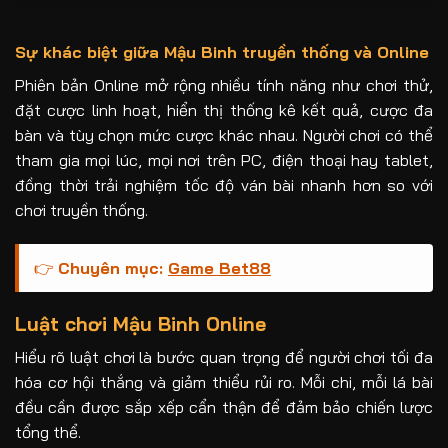
Sự khác biệt giữa Mậu Binh truyền thống và Online
Phiên bản Online mở rộng nhiều tính năng như chơi thử,
đặt cược linh hoạt, hiển thị thống kê kết quả, cược đa
bàn và tùy chọn mức cược khác nhau. Người chơi có thể
tham gia mọi lúc, mọi nơi trên PC, điện thoại hay tablet,
đồng thời trải nghiệm tốc độ ván bài nhanh hơn so với
chơi truyền thống.
👉
Chuyên mục:
Game Bet88
Luật chơi Mậu Binh Online
Hiểu rõ luật chơi là bước quan trọng để người chơi tối đa
hóa cơ hội thắng và giảm thiểu rủi ro. Mỗi chi, mỗi lá bài
đều cần được sắp xếp cẩn thận để đảm bảo chiến lược
tổng thể.