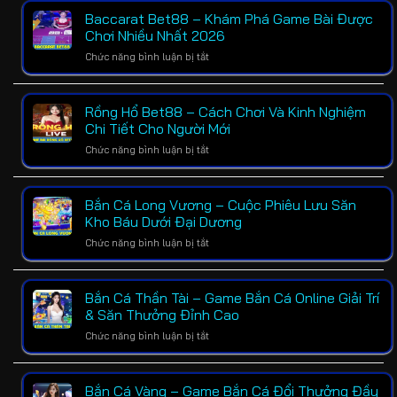
Bet88
Baccarat Bet88 – Khám Phá Game Bài Được
–
Kho Báu Aztec – Cách Chơi Và 10 Bí Quyết Giành
Chơi Nhiều Nhất 2026
➤
Biến
Chiến Thắng
1
ở
Chức năng bình luận bị tắt
Triệu
Baccarat
Thành
Bet88
6 Bí Quyết Thắng Cá Cược Đua Ngựa Online Từ Cao
➤
100
–
Thủ
Rồng Hổ Bet88 – Cách Chơi Và Kinh Nghiệm
Triệu
Khám
Chi Tiết Cho Người Mới
Trong
Phá
10
Xổ Số Việt Nam – Cách Chơi Lô Đề Bắc Trung Nam
Game
➤
ở
Chức năng bình luận bị tắt
Phút
Bài
Tại Bet88
Rồng
Được
Hổ
Chơi
Bet88
Bắn Cá Long Vương – Cuộc Phiêu Lưu Săn
Xổ Số Keno – Cách Chơi Keno Dễ Hiểu, Cơ Hội Trúng
➤
Nhiều
–
Kho Báu Dưới Đại Dương
Lớn
Nhất
Cách
2026
Chơi
ở
Chức năng bình luận bị tắt
Và
Bắn
Chơi Xổ Số Siêu Tốc Online: Bí Quyết Quản Lý Vốn
➤
Kinh
Cá
Và Tăng Tỷ Lệ Trúng
Nghiệm
Long
Bắn Cá Thần Tài – Game Bắn Cá Online Giải Trí
Chi
Vương
& Săn Thưởng Đỉnh Cao
Tiết
–
Poker – Trò Chơi Trí Tuệ Đỉnh Cao Trong Làng Game
➤
Cho
Cuộc
Bài Online
ở
Chức năng bình luận bị tắt
Người
Phiêu
Bắn
Mới
Lưu
Cá
Phỏm – Hướng Dẫn Chi Tiết Cách Chơi Và Chiến
➤
Săn
Thần
Bắn Cá Vàng – Game Bắn Cá Đổi Thưởng Đầy
Thuật Thắng Lớn
Kho
Tài