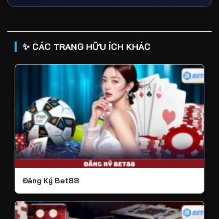
✨ CÁC TRANG HỮU ÍCH KHÁC
Đăng Ký Bet88