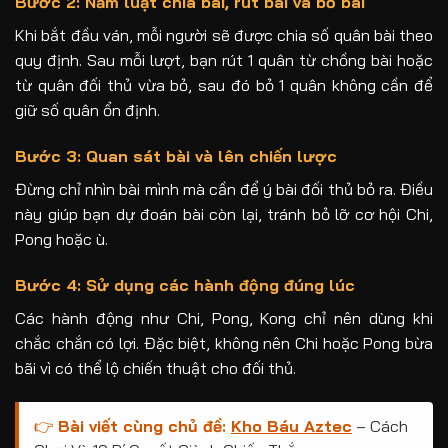
Bước 2: Nắm luật chia bài, rút bài và bỏ bài
Khi bắt đầu ván, mỗi người sẽ được chia số quân bài theo
quy định. Sau mỗi lượt, bạn rút 1 quân từ chồng bài hoặc
từ quân đối thủ vừa bỏ, sau đó bỏ 1 quân không cần để
giữ số quân ổn định.
Bước 3: Quan sát bài và lên chiến lược
Đừng chỉ nhìn bài mình mà cần để ý bài đối thủ bỏ ra. Điều
này giúp bạn dự đoán bài còn lại, tránh bỏ lỡ cơ hội Chi,
Pong hoặc ù.
Bước 4: Sử dụng các hành động đúng lúc
Các hành động như Chi, Pong, Kong chỉ nên dùng khi
chắc chắn có lợi. Đặc biệt, không nên Chi hoặc Pong bừa
bãi vì có thể lộ chiến thuật cho đối thủ.
👉
Bài viết cùng chủ đề:
Kho Báu Aztec
– Cách