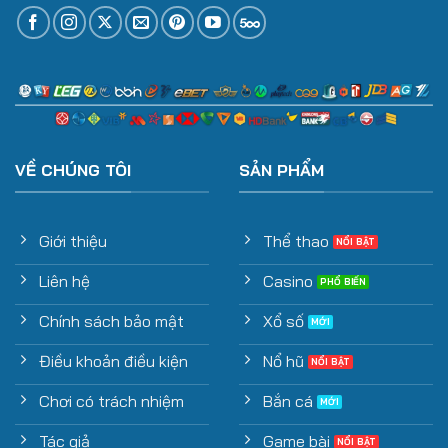
VỀ CHÚNG TÔI
SẢN PHẨM
Giới thiệu
Thể thao
Liên hệ
Casino
Chính sách bảo mật
Xổ số
Điều khoản điều kiện
Nổ hũ
Chơi có trách nhiệm
Bắn cá
Tác giả
Game bài