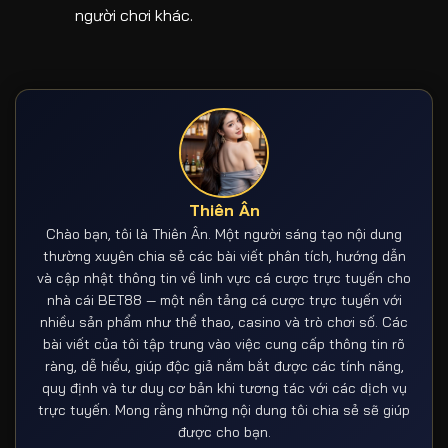
người chơi khác.
Thiên Ân
Chào bạn, tôi là Thiên Ân. Một người sáng tạo nội dung
thường xuyên chia sẻ các bài viết phân tích, hướng dẫn
và cập nhật thông tin về linh vực cá cược trực tuyến cho
nhà cái BET88 — một nền tảng cá cược trực tuyến với
nhiều sản phẩm như thể thao, casino và trò chơi số. Các
bài viết của tôi tập trung vào việc cung cấp thông tin rõ
ràng, dễ hiểu, giúp độc giả nắm bắt được các tính năng,
quy định và tư duy cơ bản khi tương tác với các dịch vụ
trực tuyến. Mong rằng những nội dung tôi chia sẻ sẽ giúp
được cho bạn.