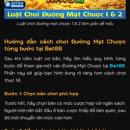
Luật chơi đường mạt chược 1 & 2 đơn giản dễ hiểu
Hướng dẫn cách chơi Đường Mạt Chược
từng bước tại Bet88
Sau khi nắm luật cơ bản, hãy tìm hiểu quy trình từng
bước để tham gia một ván Đường Mạt Chược tại
Bet88
.
Phần này sẽ giúp bạn hình dung rõ ràng hơn cách chơi
thực tế.
Bước 1: Chọn bàn chơi phù hợp
Trước hết, hãy chọn bàn có mức cược hợp với ngân sách.
Người mới nên bắt đầu ở bàn cược thấp để làm quen, sau
đó mới chuyển lên mức cao hơn.