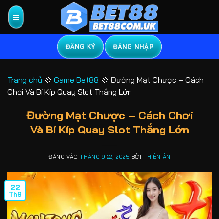
Bỏ
qua
nội
dung
ĐĂNG NHẬP
ĐĂNG KÝ
Trang chủ
💠
Game Bet88
💠
Đường Mạt Chược – Cách
Chơi Và Bí Kíp Quay Slot Thắng Lớn
Đường Mạt Chược – Cách Chơi
Và Bí Kíp Quay Slot Thắng Lớn
ĐĂNG VÀO
THÁNG 9 22, 2025
BỞI
THIÊN ÂN
22
Th9