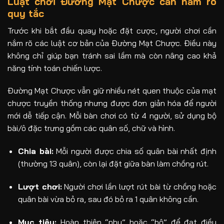
Luật chơi Đường Mạt Chược cần nắm rõ
quy tắc
Trước khi bắt đầu quay hoặc đặt cược, người chơi cần
nắm rõ các luật cơ bản của Đường Mạt Chược. Điều này
không chỉ giúp bạn tránh sai lầm mà còn nâng cao khả
năng tính toán chiến lược.
Đường Mạt Chược vẫn giữ nhiều nét quen thuộc của mạt
chược truyền thống nhưng được đơn giản hóa để người
mới dễ tiếp cận. Mỗi bàn chơi có từ 4 người, sử dụng bộ
bài/ô đặc trưng gồm các quân số, chữ và hình.
Chia bài:
Mỗi người được chia số quân bài nhất định
(thường 13 quân), còn lại đặt giữa bàn làm chồng rút.
Lượt chơi:
Người chơi lần lượt rút bài từ chồng hoặc
quân bài vừa bỏ ra, sau đó bỏ ra 1 quân không cần.
Mục tiêu:
Hoàn thiện “phu” hoặc “bộ” để đạt điều