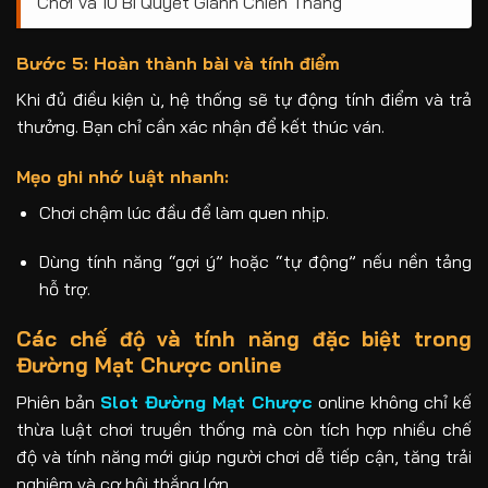
Chơi Và 10 Bí Quyết Giành Chiến Thắng
Bước 5: Hoàn thành bài và tính điểm
Khi đủ điều kiện ù, hệ thống sẽ tự động tính điểm và trả
thưởng. Bạn chỉ cần xác nhận để kết thúc ván.
Mẹo ghi nhớ luật nhanh:
Chơi chậm lúc đầu để làm quen nhịp.
Dùng tính năng “gợi ý” hoặc “tự động” nếu nền tảng
hỗ trợ.
Các chế độ và tính năng đặc biệt trong
Đường Mạt Chược online
Phiên bản
Slot Đường Mạt Chược
online không chỉ kế
thừa luật chơi truyền thống mà còn tích hợp nhiều chế
độ và tính năng mới giúp người chơi dễ tiếp cận, tăng trải
nghiệm và cơ hội thắng lớn.