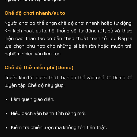
Chế độ chơi nhanh/auto
Người chơi có thể chọn chế độ chơi nhanh hoặc tự động.
Khi kích hoạt auto, hệ thống sẽ tự động rút, bỏ và thực
hiện các thao tác cơ bản theo thuật toán tối ưu. Đây là
lựa chọn phù hợp cho những ai bận rộn hoặc muốn trải
nghiệm nhiều ván liên tục.
Chế độ thử miễn phí (Demo)
Trước khi đặt cược thật, bạn có thể vào chế độ Demo để
luyện tập. Chế độ này giúp:
Làm quen giao diện.
Hiểu cách vận hành tính năng mới.
Kiểm tra chiến lược mà không tốn tiền thật.