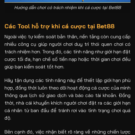
Hướng dẫn chơi có trách nhiệm khi cá cược tại Bet88
Các Tool hỗ trợ khi cá cược tại Bet88
Ngoài việc tự kiểm soát bản thân, nền tảng còn cung cấp
nhiều công cụ giúp người chơi duy trì thói quen chơi có
trách nhiệm hơn. Trong đó, các tính năng như giới hạn đặt
cược tối đa, hạn chế số tiền nạp hoặc thời gian chơi đều
giúp bạn kiểm soát tốt hơn.
Hãy tận dụng các tính năng này để thiết lập giới hạn phù
hợp, đồng thời luôn theo dõi hoạt động cá cược của mình
thông qua lịch sử giao dịch và báo cáo tài khoản. Đồng
thời, nhà cái khuyến khích người chơi đặt ra các giới hạn
cá nhân từ ban đầu để tránh rơi vào tình trạng chơi quá
độ.
Bên cạnh đó, việc nhận biết rõ ràng về những chiến lược