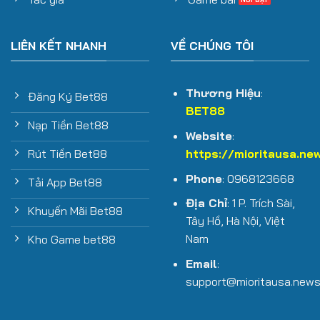
LIÊN KẾT NHANH
VỀ CHÚNG TÔI
Thương Hiệu
:
Đăng Ký Bet88
BET88
Nạp Tiền Bet88
Website
:
https://mioritausa.ne
Rút Tiền Bet88
Phone
: 0968123668
Tải App Bet88
Địa Chỉ
: 1 P. Trích Sài,
Khuyến Mãi Bet88
Tây Hồ, Hà Nội, Việt
Nam
Kho Game bet88
Email
:
support@mioritausa.new