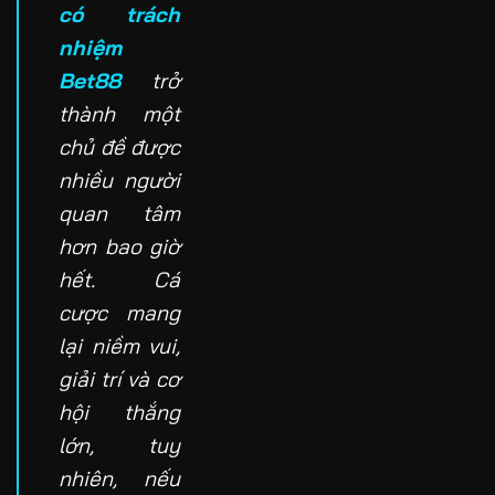
có trách
nhiệm
Bet88
trở
thành một
chủ đề được
nhiều người
quan tâm
hơn bao giờ
hết. Cá
cược mang
lại niềm vui,
giải trí và cơ
hội thắng
lớn, tuy
nhiên, nếu