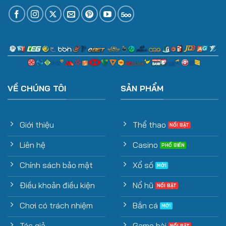
VỀ CHÚNG TÔI
SẢN PHẨM
Giới thiệu
Thể thao
Liên hệ
Casino
Chính sách bảo mật
Xổ số
Điều khoản điều kiện
Nổ hũ
Chơi có trách nhiệm
Bắn cá
Tác giả
Game bài