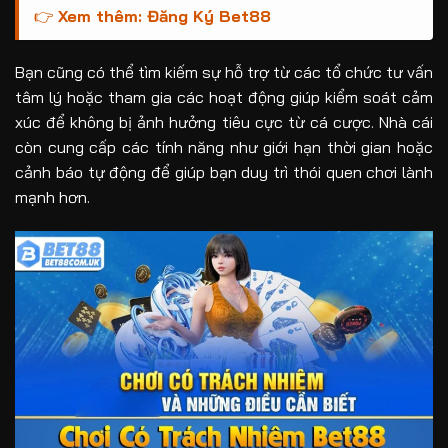
👉
Xem thêm:
Đăng Ký Bet88
Bạn cũng có thể tìm kiếm sự hỗ trợ từ các tổ chức tư vấn
tâm lý hoặc tham gia các hoạt động giúp kiểm soát cảm
xúc để không bị ảnh hưởng tiêu cực từ cá cược. Nhà cái
còn cung cấp các tính năng như giới hạn thời gian hoặc
cảnh báo tự động để giúp bạn duy trì thói quen chơi lành
mạnh hơn.