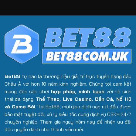
Bet88
tự hào là thương hiệu giải trí trực tuyến hàng đầu
Châu Á với hơn 10 năm kinh nghiệm. Chúng tôi cam kết
mang đến sân chơi
hợp pháp, minh bạch
với hệ sinh
thái đa dạng:
Thể Thao, Live Casino, Bắn Cá, Nổ Hũ
và Game Bài
. Tại Bet88, mọi giao dịch nạp rút đều được
bảo mật tuyệt đối, xử lý siêu tốc cùng dịch vụ CSKH 24/7
chuyên nghiệp. Tham gia ngay hôm nay để nhận ưu đãi
độc quyền dành cho thành viên mới.