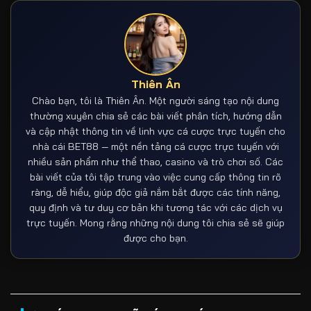
Thiên Ân
Chào bạn, tôi là Thiên Ân. Một người sáng tạo nội dung
thường xuyên chia sẻ các bài viết phân tích, hướng dẫn
và cập nhật thông tin về linh vực cá cược trực tuyến cho
nhà cái BET88 — một nền tảng cá cược trực tuyến với
nhiều sản phẩm như thể thao, casino và trò chơi số. Các
bài viết của tôi tập trung vào việc cung cấp thông tin rõ
ràng, dễ hiểu, giúp độc giả nắm bắt được các tính năng,
quy định và tư duy cơ bản khi tương tác với các dịch vụ
trực tuyến. Mong rằng những nội dung tôi chia sẻ sẽ giúp
được cho bạn.