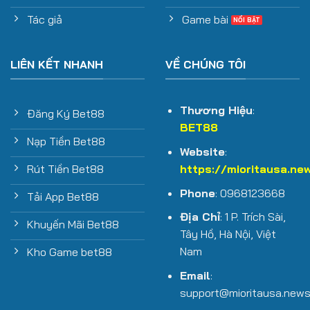
Tác giả
Game bài
LIÊN KẾT NHANH
VỀ CHÚNG TÔI
Thương Hiệu
:
Đăng Ký Bet88
BET88
Nạp Tiền Bet88
Website
:
https://mioritausa.ne
Rút Tiền Bet88
Phone
: 0968123668
Tải App Bet88
Địa Chỉ
: 1 P. Trích Sài,
Khuyến Mãi Bet88
Tây Hồ, Hà Nội, Việt
Nam
Kho Game bet88
Email
:
support@mioritausa.new