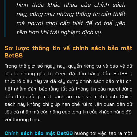
hình thức khác nhau của chính sách
này, cũng như những thông tin cần thiết
mà người chơi cần biết để có thể yên
tâm hơn khi trải nghiệm dịch vụ.
Sơ lược thông tin về chính sách bảo mật
Bet88
Trong thế giới số ngày nay, quyền riêng tư và bảo vệ dữ
liệu là những yếu tố được đặt lên hàng đầu. Bet88 ý
thức rõ điều này và đã xây dựng chính sách bảo mật chi
tiết nhằm đảm bảo rằng tất cả thông tin của người dùng
đều được xử lý một cách an toàn và minh bạch. Chính
sách này không chỉ giúp hạn chế rủi ro liên quan đến dữ
liệu cá nhân mà còn nâng cao lòng tin của khách hàng đối
với thương hiệu.
Chính sách bảo mật Bet88
hướng tới việc tạo ra một