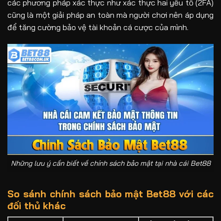
các phương pháp xác thực như xác thực hai yếu tố (2FA)
cũng là một giải pháp an toàn mà người chơi nên áp dụng
để tăng cường bảo vệ tài khoản cá cược của mình.
Những lưu ý cần biết về chính sách bảo mật tại nhà cái Bet88
So sánh chính sách bảo mật Bet88 với các
đối thủ khác