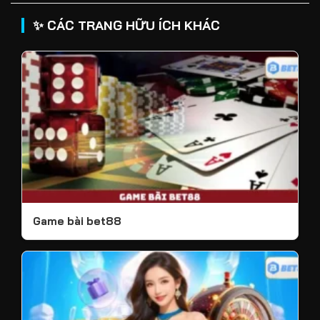
✨ CÁC TRANG HỮU ÍCH KHÁC
Game bài bet88