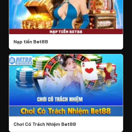
Nạp tiền Bet88
Chơi Có Trách Nhiệm Bet88