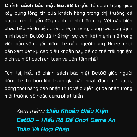
Chính sách bảo mật Bet88
là yếu tố quan trọng giúp
xây dựng lòng tin của khách hàng trong thị trường cá
cược trực tuyến đầy cạnh tranh hiện nay. Với các biện
pháp bảo vệ dữ liệu chặt chẽ, rõ ràng, cùng các quy định
minh bạch, Bet88 đã thể hiện sự cam kết mạnh mẽ trong
việc bảo vệ quyền riêng tư của người dùng. Người chơi
cần xem xét kỹ các điều khoản này để có thể trải nghiệm
dịch vụ một cách an toàn và yên tâm nhất.
Tóm lại, hiểu rõ chính sách bảo mật Bet88 giúp người
dùng tự tin hơn khi tham gia các hoạt động cá cược,
đồng thời nâng cao nhận thức về quyền lợi cá nhân trong
môi trường số ngày càng phát triển.
Xem thêm:
Điều Khoản Điều Kiện
Bet88 – Hiểu Rõ Để Chơi Game An
Toàn Và Hợp Pháp