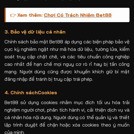
👉
Xem thêm:
Chơi Có Trách Nhiệm Bet88
3. Bảo vệ dữ liệu cá nhân
Chính sách bảo mật Bet88 áp dụng các biện pháp bảo vệ
cực kỳ nghiêm ngặt như mã hóa dữ liệu, tường lửa, kiểm
soát truy cập chặt chẽ, và các tiêu chuẩn công nghiệp
cao nhất để hạn chế mọi nguy cơ rò rỉ hay bị tấn công
mạng. Người dùng cũng được khuyến khích giữ bí mật
đăng nhập để tránh bị truy cập trái phép.
4. Chính sáchCookies
Bet88 sử dụng cookies nhằm mục đích tối ưu hóa trải
nghiệm người chơi, phân tích hành vi, cải thiện dịch vụ và
cá nhân hóa nội dung. Người dùng có thể quản lý và thiết
lập trình duyệt để chặn hoặc xóa cookies theo ý muốn
của mình.