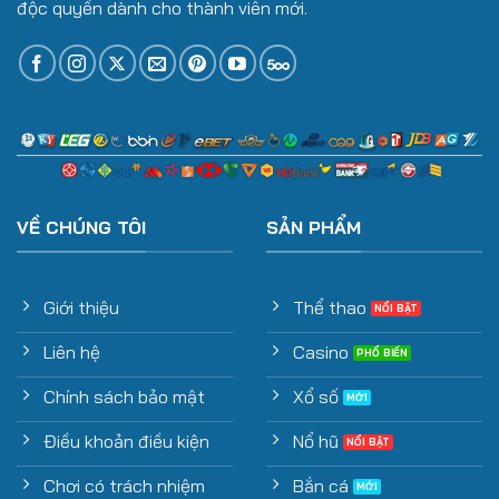
độc quyền dành cho thành viên mới.
VỀ CHÚNG TÔI
SẢN PHẨM
Giới thiệu
Thể thao
Liên hệ
Casino
Chính sách bảo mật
Xổ số
Điều khoản điều kiện
Nổ hũ
Chơi có trách nhiệm
Bắn cá