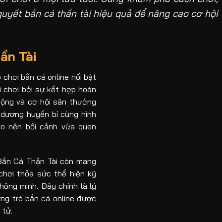
 quyết bắn cá thần tài hiệu quả để nâng cao cơ hội
ần Tài
 chơi bắn cá online nổi bật
i chơi bởi sự kết hợp hoàn
 động và cơ hội săn thưởng
i dương huyền bí cùng hình
o nên bối cảnh vừa quen
 Bắn Cá Thần Tài còn mang
chơi thỏa sức thể hiện kỹ
hông minh. Đây chính là lý
ng trò bắn cá online được
 tử.