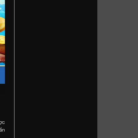
ược
hần