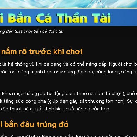
g dẫn luật chơi bắn cá thần tài
 nắm rõ trước khi chơi
 là hệ thống vũ khí đa dạng và có thể nâng cấp. Người chơi 
ác loại súng mạnh hơn như súng đại bác, súng laser, súng l
ư khóa mục tiêu (giúp tự động bám theo con cá đã chọn), chế
và tăng sức công phá (giúp đạn gây sát thương lớn hơn). Sự 
chiến thuật sẽ quyết định hiệu quả săn cá của bạn.
i bắn đâu trúng đó
Thần Tài, người chơi không chỉ cần dựa vào may mắn mà còn p