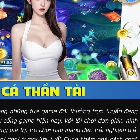
ong những tựa game đổi thưởng trực tuyến đang
 cổng game hiện nay. Với lối chơi đơn giản, hình
g giá trị, trò chơi này mang đến trải nghiệm giải
ời chơi ở mọi lứa tuổi. Cùng khám phá cách chơi,