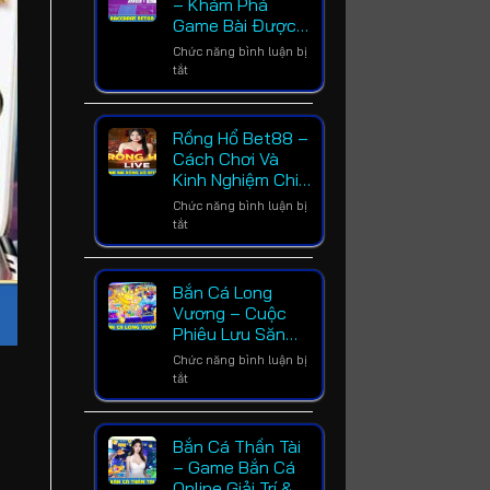
– Khám Phá
Biến
Game Bài Được
1
Chơi Nhiều Nhất
Triệu
Chức năng bình luận bị
2026
Thành
ở
tắt
100
Baccarat
Triệu
Bet88
Trong
–
Rồng Hổ Bet88 –
10
Khám
Cách Chơi Và
Phút
Phá
Kinh Nghiệm Chi
Game
Tiết Cho Người
Bài
Chức năng bình luận bị
Mới
Được
ở
tắt
Chơi
Rồng
Nhiều
Hổ
Nhất
Bet88
Bắn Cá Long
2026
–
Vương – Cuộc
Cách
Phiêu Lưu Săn
Chơi
Kho Báu Dưới Đại
Và
Chức năng bình luận bị
Dương
Kinh
ở
tắt
Nghiệm
Bắn
Chi
Cá
Tiết
Long
Bắn Cá Thần Tài
Cho
Vương
– Game Bắn Cá
Người
–
Mới
Online Giải Trí &
Cuộc