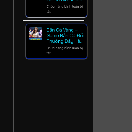
Săn Thưởng Đỉnh
Phiêu
Chức năng bình luận bị
Cao
Lưu
ở
tắt
Săn
Bắn
Kho
Cá
Báu
Thần
Bắn Cá Vàng –
Dưới
Tài
Game Bắn Cá Đổi
Đại
–
Dương
Thưởng Đầy Hấp
Game
Dẫn
Bắn
Chức năng bình luận bị
Cá
ở
tắt
Online
Bắn
Giải
Cá
Trí
Vàng
&
–
Săn
Game
Thưởng
Bắn
Đỉnh
Cá
Cao
Đổi
Thưởng
Đầy
Hấp
Dẫn