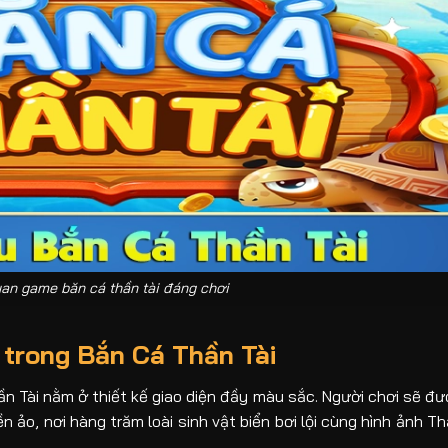
an game băn cá thần tài đáng chơi
n trong Bắn Cá Thần Tài
n Tài nằm ở thiết kế giao diện đầy màu sắc. Người chơi sẽ đ
 ảo, nơi hàng trăm loài sinh vật biển bơi lội cùng hình ảnh T