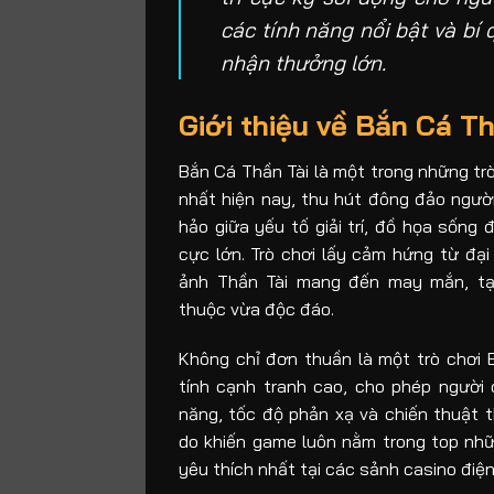
các tính năng nổi bật và bí
nhận thưởng lớn.
Giới thiệu về Bắn Cá Th
Bắn Cá Thần Tài là một trong những trò
nhất hiện nay, thu hút đông đảo ngườ
hảo giữa yếu tố giải trí, đồ họa sống
cực lớn. Trò chơi lấy cảm hứng từ đạ
ảnh Thần Tài mang đến may mắn, tạ
thuộc vừa độc đáo.
Không chỉ đơn thuần là một trò chơi
tính cạnh tranh cao, cho phép người 
năng, tốc độ phản xạ và chiến thuật t
do khiến game luôn nằm trong top nhữ
yêu thích nhất tại các sảnh casino điện