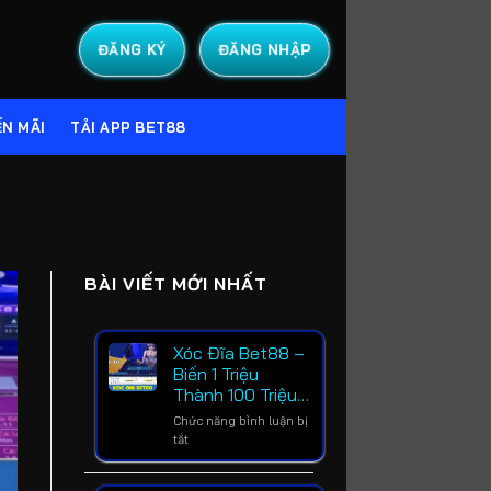
ĐĂNG NHẬP
ĐĂNG KÝ
N MÃI
TẢI APP BET88
BÀI VIẾT MỚI NHẤT
Xóc Đĩa Bet88 –
Biến 1 Triệu
Thành 100 Triệu
Trong 10 Phút
Chức năng bình luận bị
ở
tắt
Xóc
Đĩa