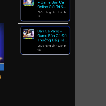
– Game Bắn Cá
Người
–
Mới
Online Giải Trí &
Cuộc
Săn Thưởng Đỉnh
Phiêu
Chức năng bình luận bị
Cao
Lưu
ở
tắt
Săn
Bắn
Kho
Cá
Báu
Thần
Bắn Cá Vàng –
Dưới
Tài
Game Bắn Cá Đổi
Đại
–
Dương
Thưởng Đầy Hấp
Game
Dẫn
Bắn
Chức năng bình luận bị
Cá
ở
tắt
Online
Bắn
Giải
Cá
Trí
Vàng
&
–
Săn
Game
Thưởng
Bắn
g
Đỉnh
Cá
Cao
Đổi
Thưởng
Đầy
Hấp
Dẫn