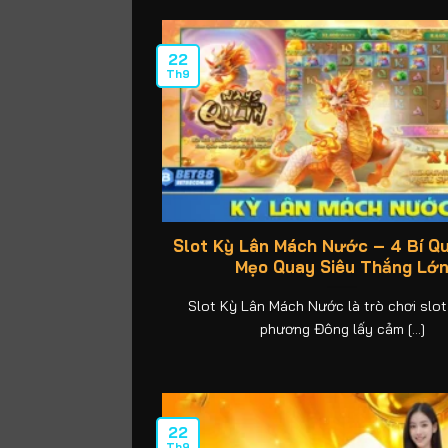
22
Th9
Slot Kỳ Lân Mách Nước – 4 Bí Q
Mẹo Quay Siêu Thắng Lớ
Slot Kỳ Lân Mách Nước là trò chơi slo
phương Đông lấy cảm [...]
22
Th9