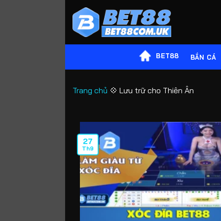
Bỏ
qua
nội
dung
BET88
BẮN CÁ
Trang chủ
💠
Lưu trữ cho Thiên Ân
27
Th9