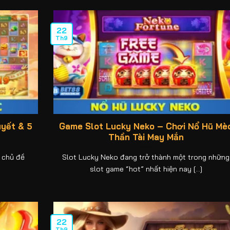
22
Th9
uyết & 5
Game Slot Lucky Neko – Chơi Nổ Hũ Mè
n
Thần Tài May Mắn
t chủ đề
Slot Lucky Neko đang trở thành một trong những
slot game “hot” nhất hiện nay [...]
22
Th9