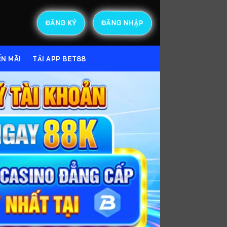
ĐĂNG KÝ
ĐĂNG NHẬP
N MÃI
TẢI APP BET88