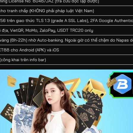
ing License No. 8048/JAZ (tra cứu độc lập được)
cho tranh chấp (KHÔNG phải pháp luật Việt Nam)
6 trên giao thức TLS 1.3 (grade A SSL Labs), 2FA Google Authentica
i địa, VietQR, MoMo, ZaloPay, USDT TRC20 only
 vàng (8h-22h) nhờ Auto-banking. Ngoài giờ có thể chậm do Napas d
BET88 cho Android (APK) và iOS
công khai trên info bar)