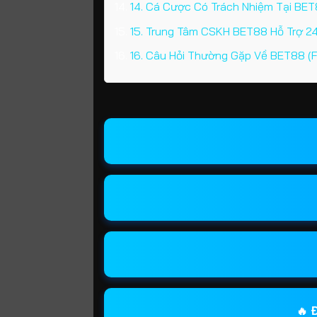
14. Cá Cược Có Trách Nhiệm Tại BE
15. Trung Tâm CSKH BET88 Hỗ Trợ 2
16. Câu Hỏi Thường Gặp Về BET88 (
🔥