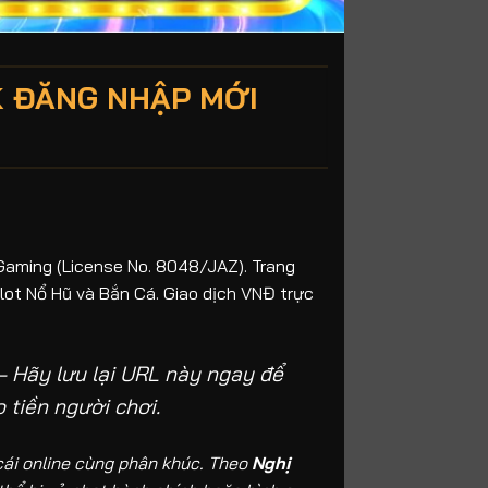
K ĐĂNG NHẬP MỚI
eGaming (License No. 8048/JAZ). Trang
lot Nổ Hũ và Bắn Cá. Giao dịch VNĐ trực
 Hãy lưu lại URL này ngay để
 tiền người chơi.
cái online cùng phân khúc. Theo
Nghị