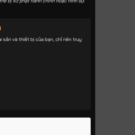
thể bị xử phạt hành chính hoặc hình sự.
)
 sản và thiết bị của bạn, chỉ nên truy