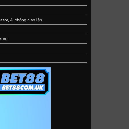
tor, AI chống gian lận
elay