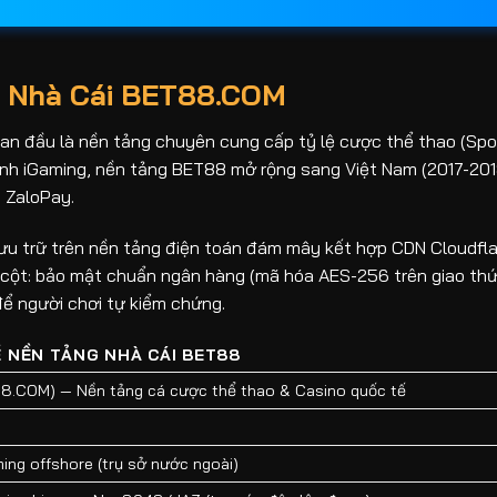
u Nhà Cái BET88.COM
an đầu là nền tảng chuyên cung cấp tỷ lệ cược thể thao (Sport
gành iGaming, nền tảng BET88 mở rộng sang Việt Nam (2017-20
 ZaloPay.
u trữ trên nền tảng điện toán đám mây kết hợp CDN Cloudflare
ụ cột: bảo mật chuẩn ngân hàng (mã hóa AES-256 trên giao th
 người chơi tự kiểm chứng.
Ề NỀN TẢNG NHÀ CÁI BET88
.COM) — Nền tảng cá cược thể thao & Casino quốc tế
ing offshore (trụ sở nước ngoài)